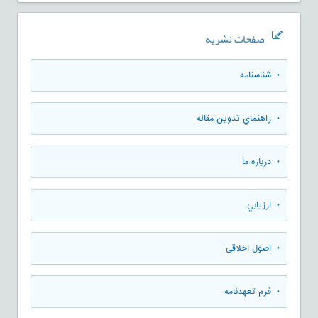
صفحات نشریه
• شناسنامه
• راهنماي تدوين مقاله
• درباره ما
• ارزيابي
• اصول اخلاقی
• فرم تعهدنامه