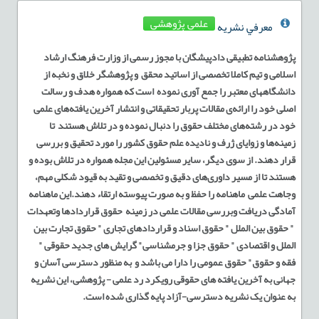
علمی پژوهشی
معرفي نشريه
پژوهشنامه تطبیقی دادپیشگان با مجوز رسمی از وزارت فرهنگ ارشاد
اسلامی و تیم کاملا تخصصی از اساتید محقق
و پژوهشگر خلاق و نخبه از
دانشگاههای معتبر را جمع آوری نموده
است که همواره هدف و رسالت
اصلی خود را ارائه‌ی مقالات پربار تحقیقاتی و انتشار آخرین یافته‌های علمی
خود در رشته‌های مختلف حقوق را دنبال نموده و در تلاش هستند
تا
زمینه‌ها و زوایای ژرف و نادیده علم حقوق کشور را مورد تحقیق و بررسی
قرار دهند. از سوی دیگر، سایر مسئولین این مجله همواره در تلاش بوده و
هستند تا از مسیر داوری‌های دقیق و تخصصی و تقید به قیود شکلی مهم،
وجاهت علمی
ماهنامه را حفظ و به صورت پیوسته ارتقاء دهند.این ماهنامه
آمادگی دریافت وبررسی مقالات علمی در زمینه
حقوق قراردادها وتعهدات
" حقوق بین الملل " حقوق اسناد و قراردادهای تجاری " حقوق تجارت بین
الملل و اقتصادی " حقوق جزا و جرمشناسی" گرایش های جدید حقوقی "
فقه و حقوق" حقوق عمومی را دارا می باشد و
به منظور دسترسی آسان و
جهانی به آخرین یافته های حقوقی رویکرد رد علمی - پژوهشی، این نشریه
به عنوان یک نشریه دسترسی-آزاد پایه گذاری شده است
.