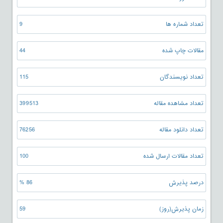
تعداد شماره ها
9
مقالات چاپ شده
44
تعداد نویسندگان
115
تعداد مشاهده مقاله
399513
تعداد دانلود مقاله
76256
تعداد مقالات ارسال شده
100
درصد پذیرش
86 %
زمان پذیرش(روز)
59