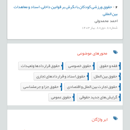
2
-
حقوق ورزشی کودکان با نگرش بر قوانین داخلی، اسناد و معاهدات
بین المللی
احمد محمدولی
شماره
8
,
دوره
8
,
بهار
1403
محورهای موضوعی
0
20
1
فقه و حقوق
حقوق خصوصی
حقوق قراردادها وتعهدات
0
3
حقوق بین الملل
حقوق اسناد و قراردادهای تجاری
8
0
حقوق تجارت بین الملل و اقتصادی
حقوق جزا و جرمشناسی
2
2
گرایش های جدید حقوقی
حقوق عمومی
ابر واژگان