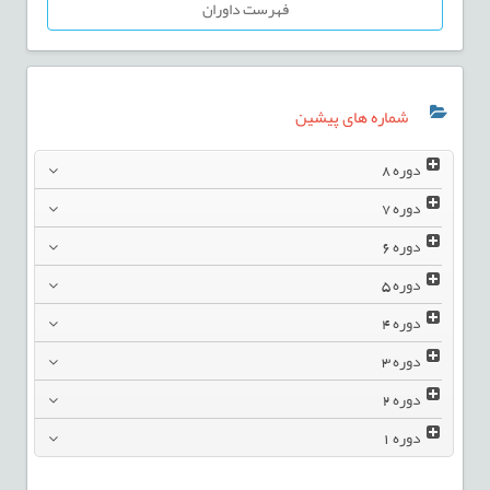
فهرست داوران
شماره های پیشین
دوره
8
دوره
7
دوره
6
دوره
5
دوره
4
دوره
3
دوره
2
دوره
1