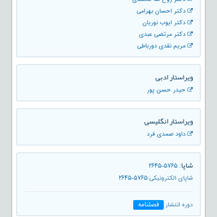
دکتر احسان بهرامی
دکتر ایوب نوریان
دکتر مرتضی عبدی
مریم نقدی دورباطی
ویراستار ادبی
حیدر حسن پور
ویراستار انگلیسی
داود صمدی فرد
شاپا
۲۶۴۵-۵۷۶۵
:
شاپای الکترونیکی
:
۲۶۴۵-۵۷۶۵
فصلنامه
دوره انتشار
: