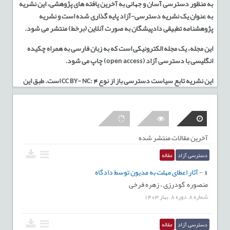
به منظور دسترسی آسان و جهانی به آخرین یافته های پژوهشی، این نشریه
به عنوان یک نشریه دسترسی-آزاد پایه گذاری شده است و نشریه
پژوهشنامه تطبیقی دادپیشگان به صورت آنلاین (برخط) منتشر می شود
.
این مجله، یک مجله‌ الکترونیکی است که به زبان فارسی به همراه چکیده
انگلیسی با دسترسی آزاد
(open access)
چاپ می شود
.
این نشریه تابع سیاست دسترسی باز از نوع
CC BY- NC: 4
است. طبق این
مجوز استفاده از مطالب نشریه (بدون مقاصد تجاری) با ذکر منبع و رعایت
مقررات حقوق مولف مجاز است
.
آخرین مقالات منتشر شده
دسترسی آزاد
مقاله
1
-
آثار اعطای مهلت به مدیون توسط دادگاه
منصوره گودرزی ،
زهره فرخی
شماره
8
,
دوره
8
,
بهار
1403
دسترسی آزاد
مقاله