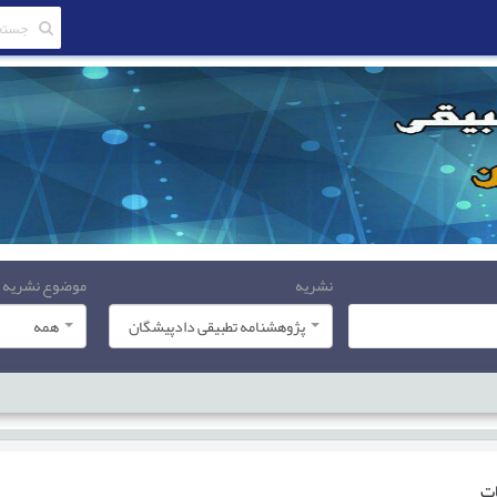
نشریه
موضوع نشریه
پژوهشنامه تطبیقی دادپیشگان
همه
ات