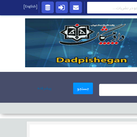
[English]
پیشرفته
جستجو