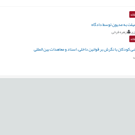
اله
مهلت به مدیون توسط دادگاه
زی
زهره فرخی
اله
 کودکان با نگرش بر قوانین داخلی، اسناد و معاهدات بین المللی
ی