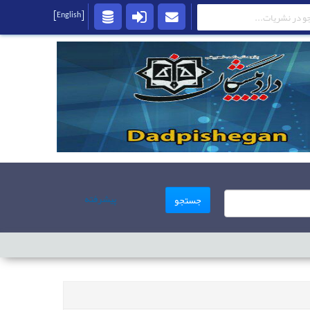
[English]
پیشرفته
جستجو