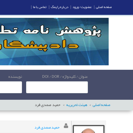
صفحه اصلی
|
عضویت/ ورود
|
درباره رایمگ
|
تماس با ما
|
عنوان / کلیدواژه / DOI / DOR
نویسنده
صفحه اصلی
هیئت تحریریه
حمید
صمدی فرد
حمید صمدی فرد