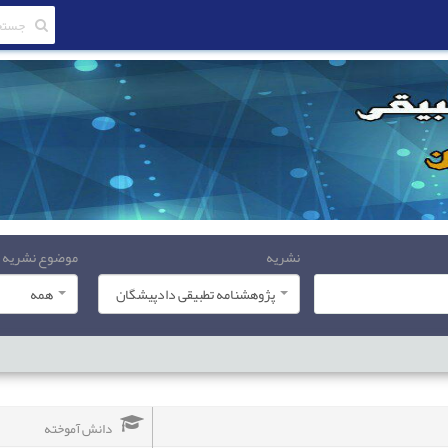
نشریه
موضوع نشریه
پژوهشنامه تطبیقی دادپیشگان
همه
دانش آموخته